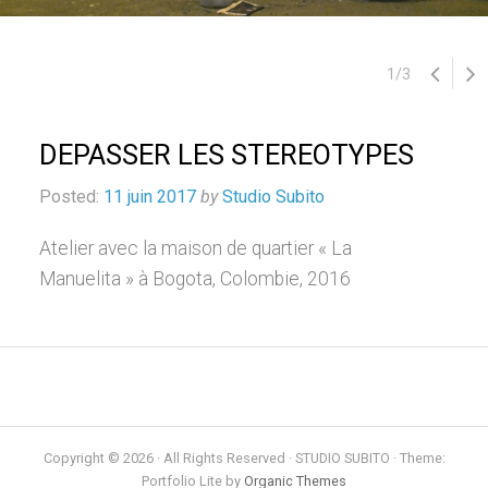
1
/
3
DEPASSER LES STEREOTYPES
Posted:
11 juin 2017
by
Studio Subito
Atelier avec la maison de quartier « La
Manuelita » à Bogota, Colombie, 2016
Copyright © 2026 · All Rights Reserved · STUDIO SUBITO · Theme:
Portfolio Lite by
Organic Themes