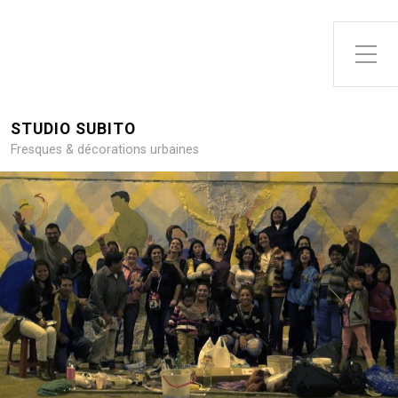
Toggle Side Menu
STUDIO SUBITO
Fresques & décorations urbaines