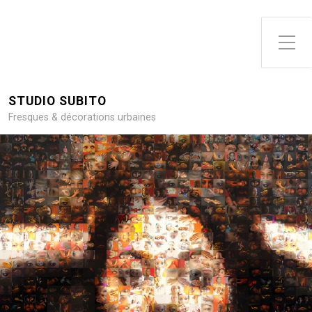
Toggle Side Menu
STUDIO SUBITO
Fresques & décorations urbaines