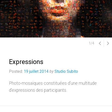
1
/
4
Expressions
Posted:
19 juillet 2014
by
Studio Subito
Photo-mosaïques constituées d’une multitude
d’expressions des participants.