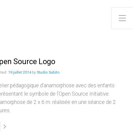
Toggle Side Menu
pen Source Logo
ted:
19 juillet 2014
by
Studio Subito
elier pédagogique d’anamorphose avec des enfants
présentant le symbole de l’Open Source Initiative.
amorphose de 2 x 6 m. réalisée en une séance de 2
ures.