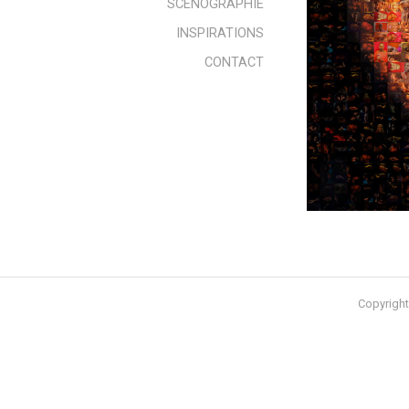
SCENOGRAPHIE
INSPIRATIONS
CONTACT
Copyright