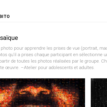
BITO
saïque
oto pour apprendre les prises de vue (portrait, macro
tos qu’il a prises chaque participant en sélectionne
partir de toutes les photos réalisées par le groupe. 
te œuvre. –Atelier pour adolescents et adultes.