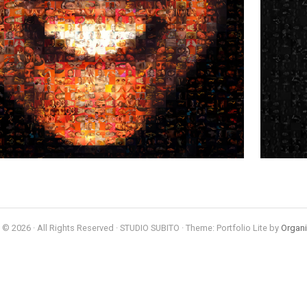
 © 2026 · All Rights Reserved · STUDIO SUBITO · Theme: Portfolio Lite by
Organ