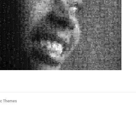
ic Themes