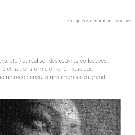
Fresques & décorations urbaines
, etc.) et réaliser des œuvres collectives :
 une et la transforme en une mosaïque
Chacun reçoit ensuite une impression grand