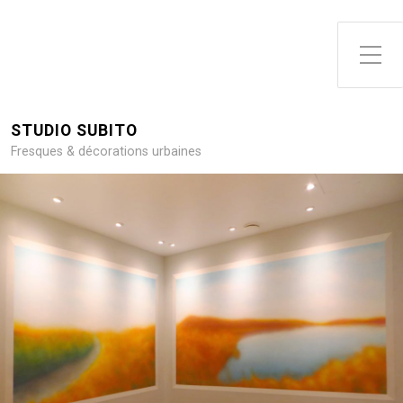
Toggle Side Menu
STUDIO SUBITO
Fresques & décorations urbaines