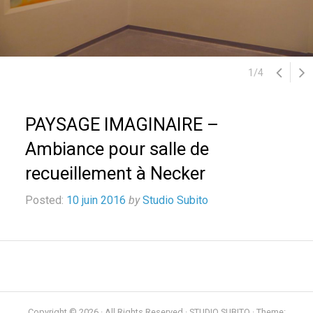
1
/
4
PAYSAGE IMAGINAIRE –
Ambiance pour salle de
recueillement à Necker
Posted:
10 juin 2016
by
Studio Subito
Copyright © 2026 · All Rights Reserved · STUDIO SUBITO · Theme: