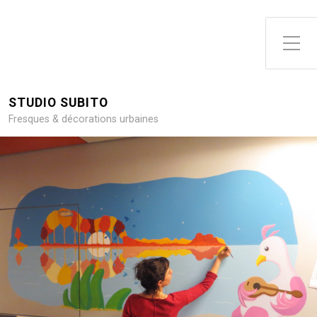
Toggle Side Menu
STUDIO SUBITO
Fresques & décorations urbaines