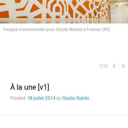
Fresque monumentale pour l'école Monod à Fresnes (94)
1
/
15
À la une [v1]
Posted:
18 juillet 2014
by
Studio Subito