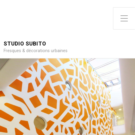
Toggle Side Menu
STUDIO SUBITO
Fresques & décorations urbaines