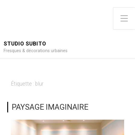
Toggle Side Menu
STUDIO SUBITO
Fresques & décorations urbaines
Étiquette :
blur
PAYSAGE IMAGINAIRE