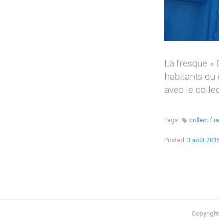
La fresque « 
habitants du 
avec le colle
Tags:
collectif 
Posted:
3 août 201
Copyright