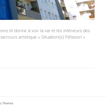
ns et donne à voir la vie et les intérieurs des
parcours artistique « Situation(s) Pélisson »
ic Themes