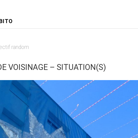
BITO
lectif random
E VOISINAGE – SITUATION(S)