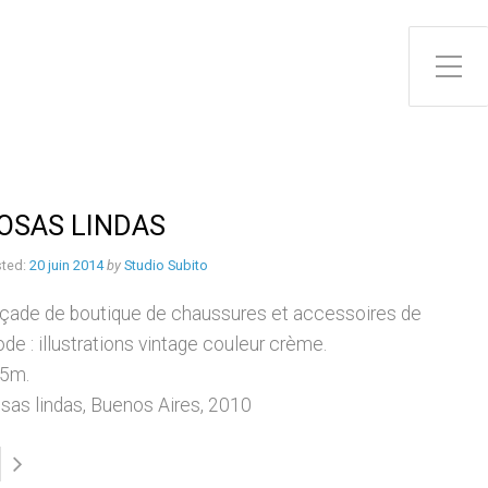
Toggle Side Menu
OSAS LINDAS
ted:
20 juin 2014
by
Studio Subito
çade de boutique de chaussures et accessoires de
de : illustrations vintage couleur crème.
5m.
sas lindas, Buenos Aires, 2010