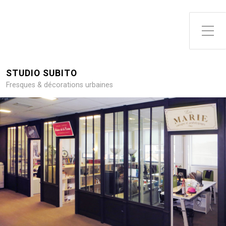
Toggle Side Menu
STUDIO SUBITO
Fresques & décorations urbaines