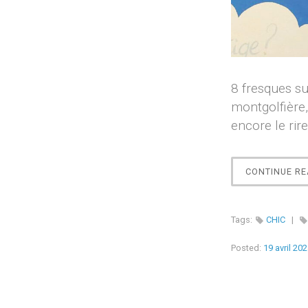
8 fresques su
montgolfière,
encore le ri
CONTINUE RE
Tags:
CHIC
|
Posted:
19 avril 20