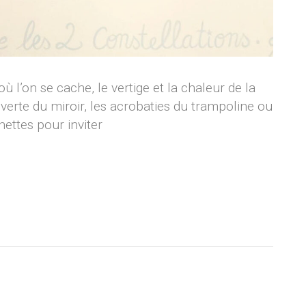
 l’on se cache, le vertige et la chaleur de la
uverte du miroir, les acrobaties du trampoline ou
ettes pour inviter