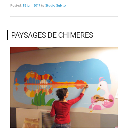
Posted:
15 juin 2017
by
Studio Subito
PAYSAGES DE CHIMERES