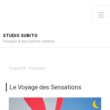
Toggle Side Menu
STUDIO SUBITO
Fresques & décorations urbaines
Étiquette :
fresques
Le Voyage des Sensations