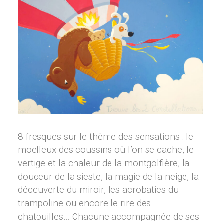
8 fresques sur le thème des sensations : le
moelleux des coussins où l’on se cache, le
vertige et la chaleur de la montgolfière, la
douceur de la sieste, la magie de la neige, la
découverte du miroir, les acrobaties du
trampoline ou encore le rire des
chatouilles… Chacune accompagnée de ses